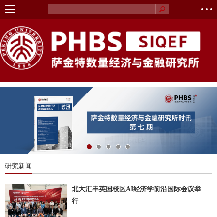
研究新闻
北大汇丰英国校区AI经济学前沿国际会议举
行
2026年5月15日，北京大学汇丰商学院英国校